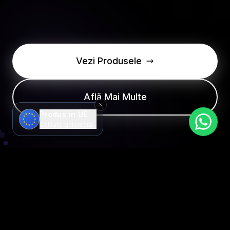
Vezi Produsele
Află Mai Multe
Produs in UE
Calitate garantata