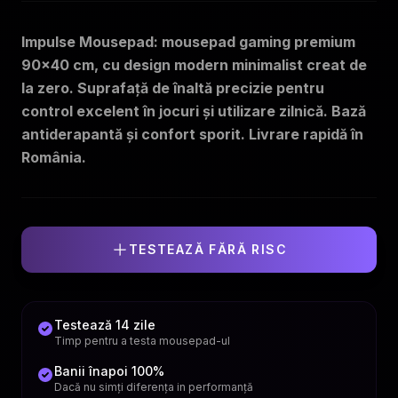
Impulse Mousepad: mousepad gaming premium
90x40 cm, cu design modern minimalist creat de
la zero. Suprafață de înaltă precizie pentru
control excelent în jocuri și utilizare zilnică. Bază
antiderapantă și confort sporit. Livrare rapidă în
România.
TESTEAZĂ FĂRĂ RISC
Testează 14 zile
Timp pentru a testa mousepad-ul
Banii înapoi 100%
Dacă nu simți diferența in performanță