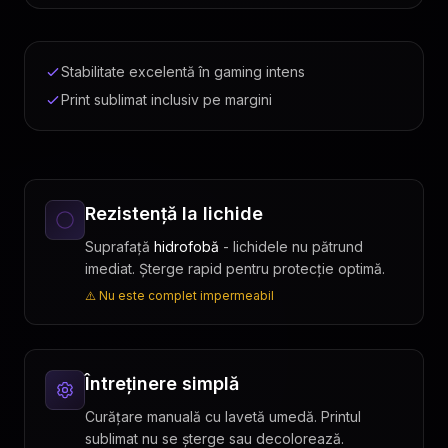
birou. Margini cusute pentru durabilitate maximă.
Stabilitate excelentă în gaming intens
Print sublimat inclusiv pe margini
Rezistență la lichide
Suprafață
hidrofobă
- lichidele nu pătrund
imediat. Șterge rapid pentru protecție optimă.
⚠️ Nu este complet impermeabil
Întreținere simplă
Curățare manuală cu lavetă umedă. Printul
sublimat nu se șterge sau decolorează.