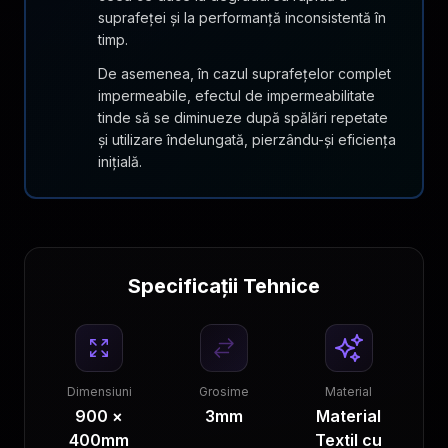
suprafeței și la performanță inconsistentă în
timp.
De asemenea, în cazul suprafețelor complet
impermeabile, efectul de impermeabilitate
tinde să se diminueze după spălări repetate
și utilizare îndelungată, pierzându-și eficiența
inițială.
Specificații Tehnice
Dimensiuni
Grosime
Material
900 ×
3mm
Material
400mm
Textil cu